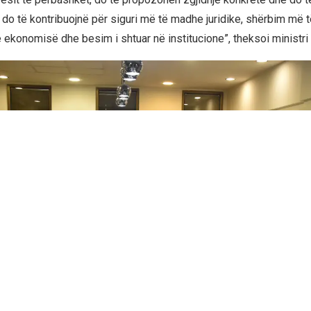
at do të kontribuojnë për siguri më të madhe juridike, shërbim më t
 ekonomisë dhe besim i shtuar në institucione”, theksoi ministri