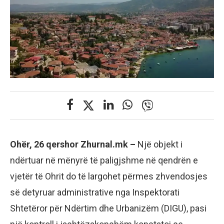
Ohër, 26 qershor Zhurnal.mk –
Një objekt i
ndërtuar në mënyrë të paligjshme në qendrën e
vjetër të Ohrit do të largohet përmes zhvendosjes
së detyruar administrative nga Inspektorati
Shtetëror për Ndërtim dhe Urbanizëm (DIGU), pasi