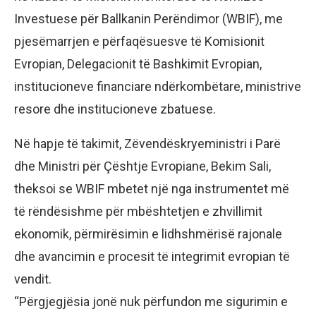
Investuese për Ballkanin Perëndimor (WBIF), me
pjesëmarrjen e përfaqësuesve të Komisionit
Evropian, Delegacionit të Bashkimit Evropian,
institucioneve financiare ndërkombëtare, ministrive
resore dhe institucioneve zbatuese.
Në hapje të takimit, Zëvendëskryeministri i Parë
dhe Ministri për Çështje Evropiane, Bekim Sali,
theksoi se WBIF mbetet një nga instrumentet më
të rëndësishme për mbështetjen e zhvillimit
ekonomik, përmirësimin e lidhshmërisë rajonale
dhe avancimin e procesit të integrimit evropian të
vendit.
“Përgjegjësia jonë nuk përfundon me sigurimin e