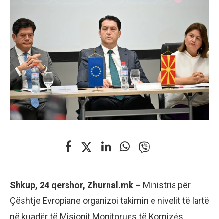
Shkup, 24 qershor, Zhurnal.mk –
Ministria për
Çështje Evropiane organizoi takimin e nivelit të lartë
në kuadër të Misionit Monitorues të Kornizës