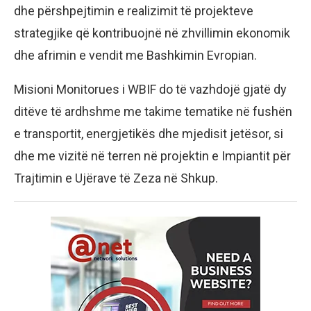
dhe përshpejtimin e realizimit të projekteve
strategjike që kontribuojnë në zhvillimin ekonomik
dhe afrimin e vendit me Bashkimin Evropian.
Misioni Monitorues i WBIF do të vazhdojë gjatë dy
ditëve të ardhshme me takime tematike në fushën
e transportit, energjetikës dhe mjedisit jetësor, si
dhe me vizitë në terren në projektin e Impiantit për
Trajtimin e Ujërave të Zeza në Shkup.