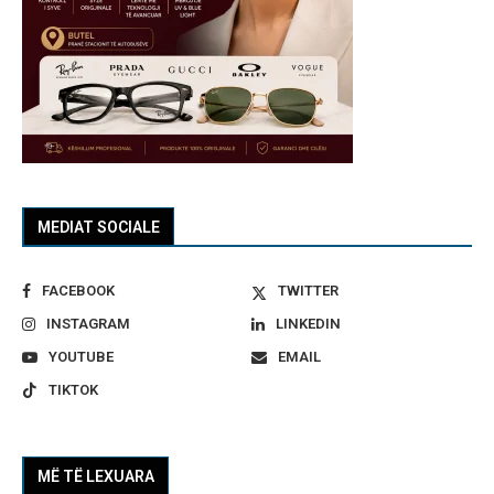
MEDIAT SOCIALE
FACEBOOK
TWITTER
INSTAGRAM
LINKEDIN
YOUTUBE
EMAIL
TIKTOK
MË TË LEXUARA