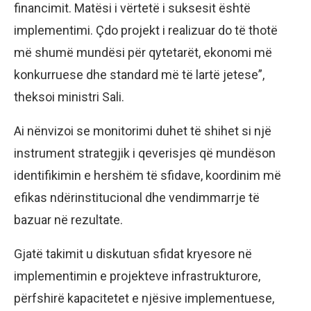
financimit. Matësi i vërtetë i suksesit është
implementimi. Çdo projekt i realizuar do të thotë
më shumë mundësi për qytetarët, ekonomi më
konkurruese dhe standard më të lartë jetese”,
theksoi ministri Sali.
Ai nënvizoi se monitorimi duhet të shihet si një
instrument strategjik i qeverisjes që mundëson
identifikimin e hershëm të sfidave, koordinim më
efikas ndërinstitucional dhe vendimmarrje të
bazuar në rezultate.
Gjatë takimit u diskutuan sfidat kryesore në
implementimin e projekteve infrastrukturore,
përfshirë kapacitetet e njësive implementuese,