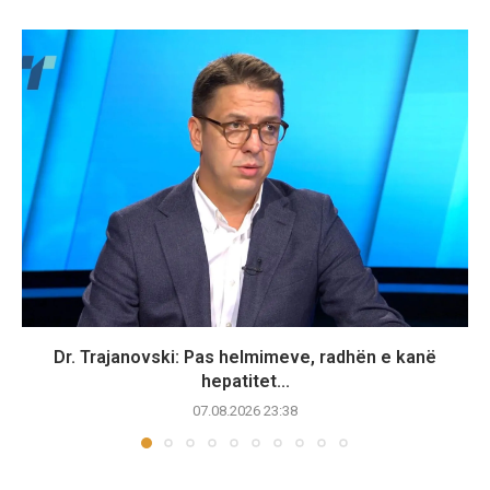
Dr. Trajanovski: Pas helmimeve, radhën e kanë
hepatitet...
07.08.2026 23:38