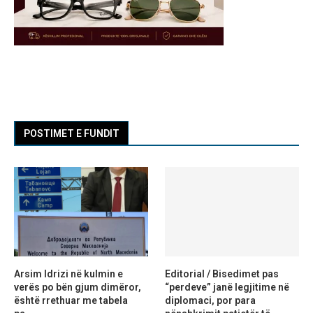
POSTIMET E FUNDIT
Arsim Idrizi në kulmin e
Editorial / Bisedimet pas
verës po bën gjum dimëror,
“perdeve” janë legjitime në
është rrethuar me tabela
diplomaci, por para