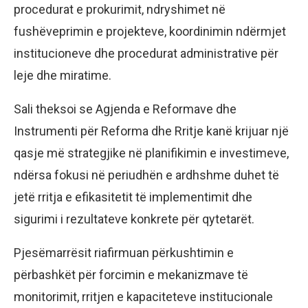
procedurat e prokurimit, ndryshimet në
fushëveprimin e projekteve, koordinimin ndërmjet
institucioneve dhe procedurat administrative për
leje dhe miratime.
Sali theksoi se Agjenda e Reformave dhe
Instrumenti për Reforma dhe Rritje kanë krijuar një
qasje më strategjike në planifikimin e investimeve,
ndërsa fokusi në periudhën e ardhshme duhet të
jetë rritja e efikasitetit të implementimit dhe
sigurimi i rezultateve konkrete për qytetarët.
Pjesëmarrësit riafirmuan përkushtimin e
përbashkët për forcimin e mekanizmave të
monitorimit, rritjen e kapaciteteve institucionale