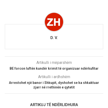
D. V.
Artikulli i mëparshëm
BE forcon luftën kundër krimit të organizuar ndërkufitar
Artikulli i ardhshëm
Arrestohet një banor i Shkupit, dyshohet se ka shkaktuar
zjarr në rrethinën e qytetit
ARTIKUJ TË NDËRLIDHURA