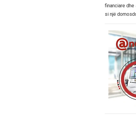
financiare dhe 
si një domosdo