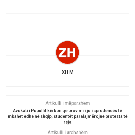
XH M
Artikulli i mëparshëm
Avokati i Popullit kërkon që provimi i jurisprudencës të
mbahet edhe në shqip, studentët paralajmërojnë protesta të
reja
Artikulli i ardhshëm