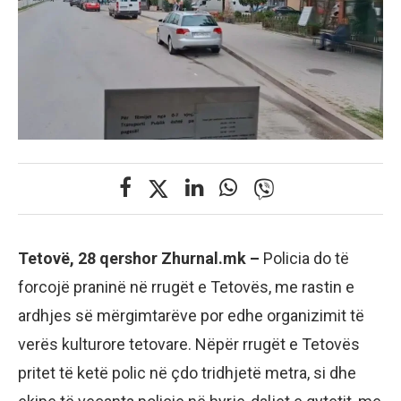
Tetovë, 28 qershor Zhurnal.mk –
Policia do të
forcojë praninë në rrugët e Tetovës, me rastin e
ardhjes së mërgimtarëve por edhe organizimit të
verës kulturore tetovare. Nëpër rrugët e Tetovës
pritet të ketë polic në çdo tridhjetë metra, si dhe