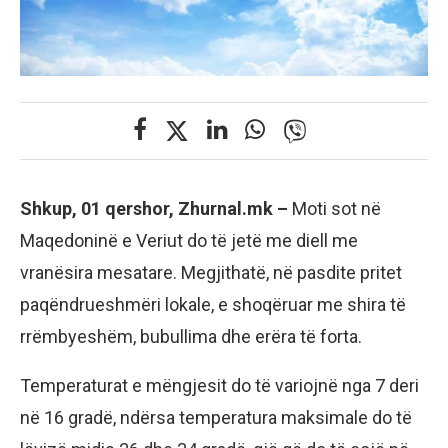
Shkup, 01 qershor, Zhurnal.mk –
Moti sot në
Maqedoninë e Veriut do të jetë me diell me
vranësira mesatare. Megjithatë, në pasdite pritet
paqëndrueshmëri lokale, e shoqëruar me shira të
rrëmbyeshëm, bubullima dhe erëra të forta.
Temperaturat e mëngjesit do të variojnë nga 7 deri
në 16 gradë, ndërsa temperatura maksimale do të