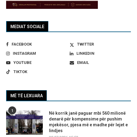
MEDIAT SOCIALE
FACEBOOK
TWITTER
INSTAGRAM
LINKEDIN
YOUTUBE
EMAIL
TIKTOK
MË TË LEXUARA
1
Në korrik janë paguar mbi 560 milionë
denarë për kompensime për pushim
mjekësor, pjesa më e madhe për lejet e
lindjes