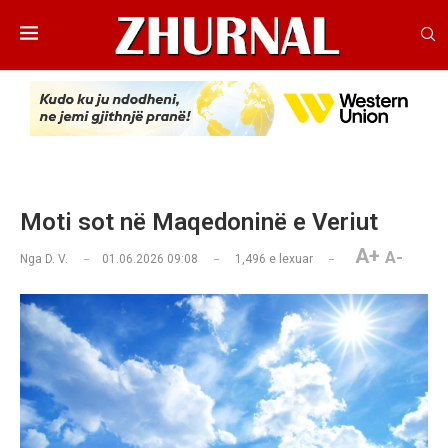
Moti sot në Maqedoninë e Veriut
A+
A-
Nga
D. V.
01.06.2026 09:08
1,496
e lexuar