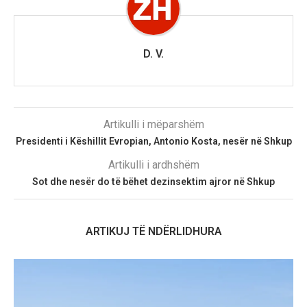
D. V.
Artikulli i mëparshëm
Presidenti i Këshillit Evropian, Antonio Kosta, nesër në Shkup
Artikulli i ardhshëm
Sot dhe nesër do të bëhet dezinsektim ajror në Shkup
ARTIKUJ TË NDËRLIDHURA