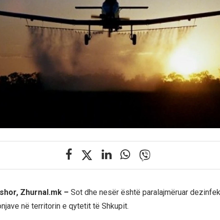
rshor, Zhurnal.mk –
Sot dhe nesër është paralajmëruar dezinfek
ave në territorin e qytetit të Shkupit.