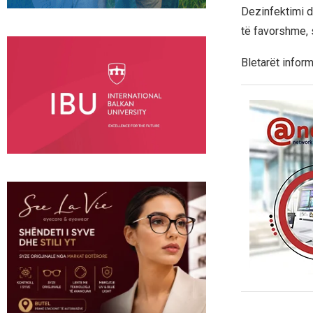
Dezinfektimi d
të favorshme, 
Bletarët infor