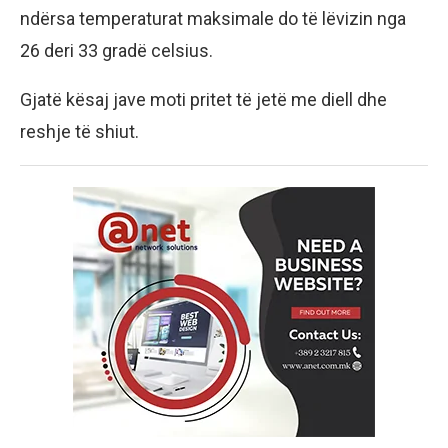
ndërsa temperaturat maksimale do të lëvizin nga
26 deri 33 gradë celsius.
Gjatë kësaj jave moti pritet të jetë me diell dhe
reshje të shiut.