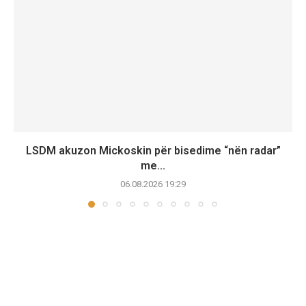
LSDM akuzon Mickoskin për bisedime “nën radar”
me...
06.08.2026 19:29