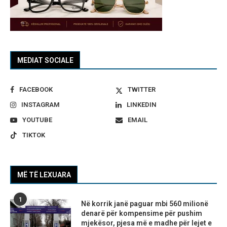
MEDIAT SOCIALE
FACEBOOK
TWITTER
INSTAGRAM
LINKEDIN
YOUTUBE
EMAIL
TIKTOK
MË TË LEXUARA
1
Në korrik janë paguar mbi 560 milionë
denarë për kompensime për pushim
mjekësor, pjesa më e madhe për lejet e