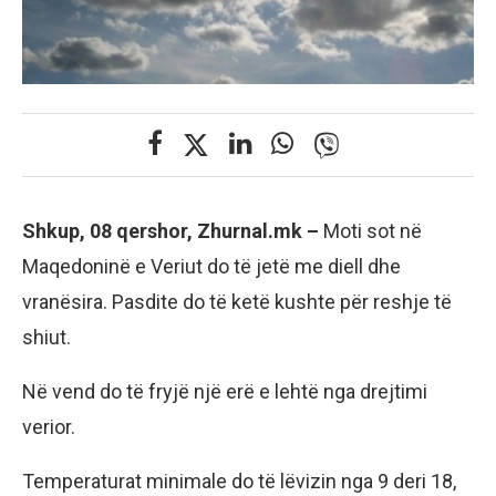
Shkup, 08 qershor, Zhurnal.mk –
Moti sot në
Maqedoninë e Veriut do të jetë me diell dhe
vranësira. Pasdite do të ketë kushte për reshje të
shiut.
Në vend do të fryjë një erë e lehtë nga drejtimi
verior.
Temperaturat minimale do të lëvizin nga 9 deri 18,