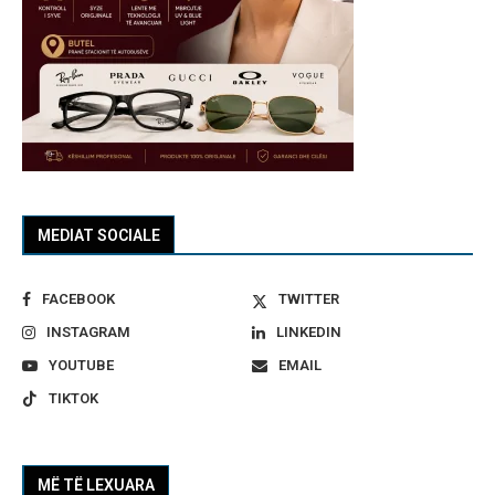
MEDIAT SOCIALE
FACEBOOK
TWITTER
INSTAGRAM
LINKEDIN
YOUTUBE
EMAIL
TIKTOK
MË TË LEXUARA