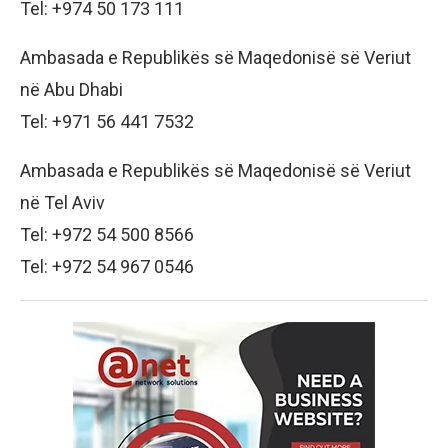
Tel: +974 50 173 111
Ambasada e Republikës së Maqedonisë së Veriut
në Abu Dhabi
Tel: +971 56 441 7532
Ambasada e Republikës së Maqedonisë së Veriut
në Tel Aviv
Tel: +972 54 500 8566
Tel: +972 54 967 0546