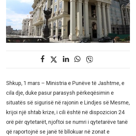
Shkup, 1 mars – Ministria e Punëve të Jashtme, e
cila dje, duke pasur parasysh përkeqësimin e
situatës së sigurisë në rajonin e Lindjes së Mesme,
krijoi një shtab krize, i cili është në dispozicion 24
orë për qytetarët, njoftoi se numri i qytetarëve tanë
që raportojnë se janë të bllokuar në zonat e