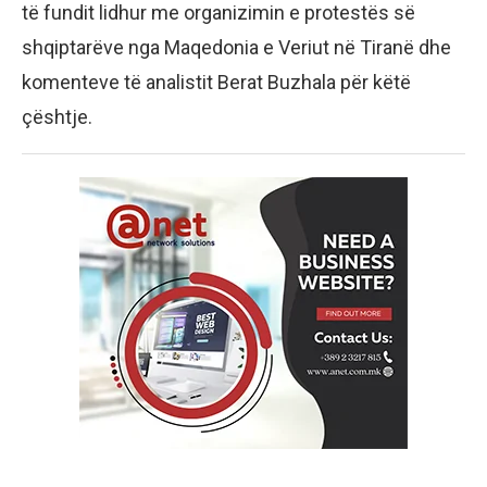
të fundit lidhur me organizimin e protestës së
shqiptarëve nga Maqedonia e Veriut në Tiranë dhe
komenteve të analistit Berat Buzhala për këtë
çështje.