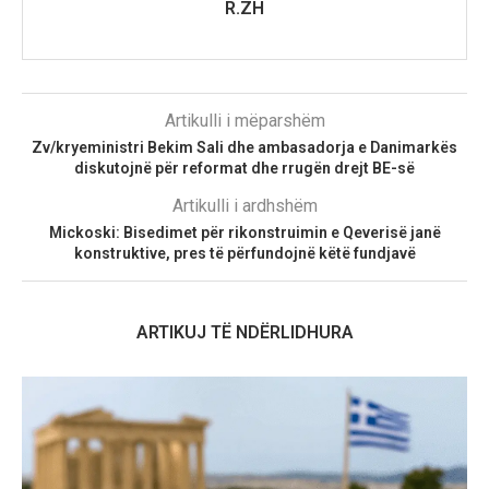
R.ZH
Artikulli i mëparshëm
Zv/kryeministri Bekim Sali dhe ambasadorja e Danimarkës
diskutojnë për reformat dhe rrugën drejt BE-së
Artikulli i ardhshëm
Mickoski: Bisedimet për rikonstruimin e Qeverisë janë
konstruktive, pres të përfundojnë këtë fundjavë
ARTIKUJ TË NDËRLIDHURA