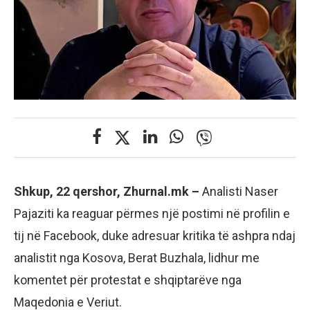
Shkup, 22 qershor, Zhurnal.mk –
Analisti Naser
Pajaziti ka reaguar përmes një postimi në profilin e
tij në Facebook, duke adresuar kritika të ashpra ndaj
analistit nga Kosova, Berat Buzhala, lidhur me
komentet për protestat e shqiptarëve nga
Maqedonia e Veriut.