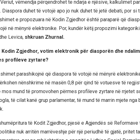
eriut, vëmendja përqendrohet te ndarja e njësive, kalkulimet pa
. Diaspora duhet të votojë apo jo nuk duhet të jetë debati, por si 
himet e propozuara në Kodin Zgjedhor është paraparë që diasp
ojë në mënyrë elektronike. Por, kundër këtij propozimi kategoriki
he Levica,
shkruan Zhurnal.
Kodin Zgjedhor, votim elektronik për diasporën dhe ndalim
s profileve zyrtare?
himet parashikojnë që diaspora të votojë në mënyrë elektronike,
kërkohen nënshkrime në masën 0,8 për qind të votuesve të regjist
ë mos mund të promovohen përmes profileve zyrtare në rrjetet s
ogla, të cilat kanë grup parlamentar, të mund të marrin mjete nga 
k.
humëpritura të Kodit Zgjedhor, pjesë e Agjendës së Reformave 
 politike nuk arritën marrëveshje për një periudhë të gjatë, pritet t