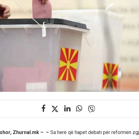
shor, Zhurnal.mk – –
Sa herë që hapet debati për reformën zg