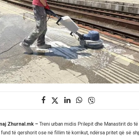
maj Zhurnal.mk –
Treni urban midis Prilepit dhe Manastirit do të f
fund të qershorit ose në fillim të korrikut, ndërsa pritet që së shpe