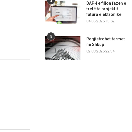
4
DAP-i e fillon fazën e
tretë të projektit
fatura elektronike
04.06.2026 13:52
5
Regjistrohet tërmet
në Shkup
02.08.2026 22:34