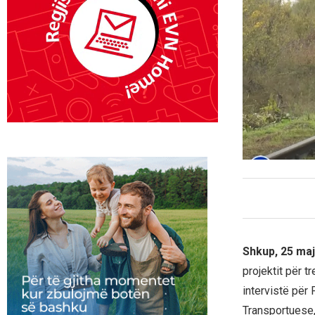
Shkup, 25 maj
projektit për t
intervistë për
Transportuese, 