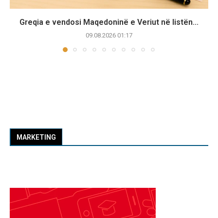
Greqia e vendosi Maqedoninë e Veriut në listën...
09.08.2026 01:17
MARKETING