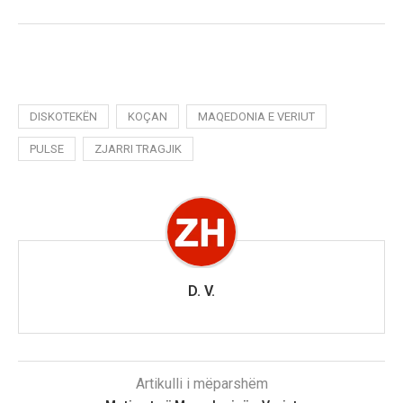
DISKOTEKËN
KOÇAN
MAQEDONIA E VERIUT
PULSE
ZJARRI TRAGJIK
D. V.
Artikulli i mëparshëm