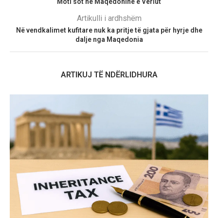
Moti sot në Maqedoninë e Veriut
Artikulli i ardhshëm
Në vendkalimet kufitare nuk ka pritje të gjata për hyrje dhe
dalje nga Maqedonia
ARTIKUJ TË NDËRLIDHURA