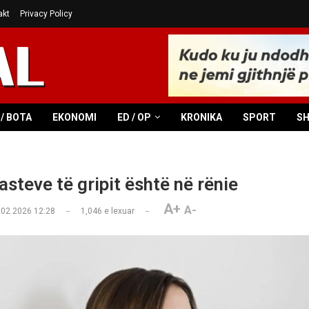
akt
Privacy Policy
/ BOTA
EKONOMI
ED / OP
KRONIKA
SPORT
S
asteve të gripit është në rënie
A+
A-
.02.2026 12:28
1,046
e lexuar