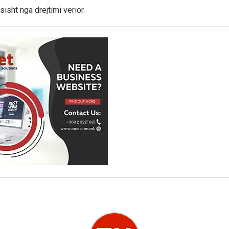
isht nga drejtimi verior.