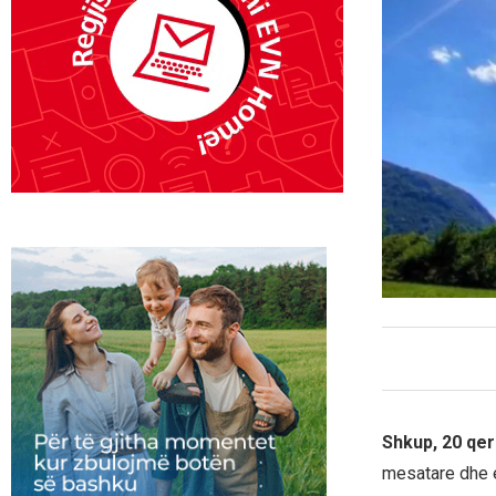
Shkup, 20 qer
mesatare dhe e