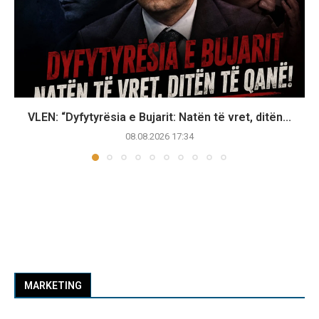
VLEN: “Dyfytyrësia e Bujarit: Natën të vret, ditën...
08.08.2026 17:34
MARKETING