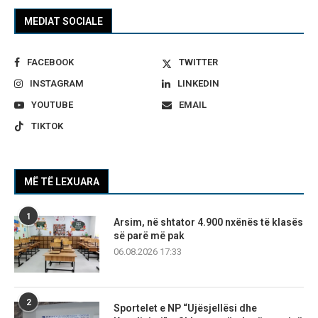
MEDIAT SOCIALE
FACEBOOK
TWITTER
INSTAGRAM
LINKEDIN
YOUTUBE
EMAIL
TIKTOK
MË TË LEXUARA
1
Arsim, në shtator 4.900 nxënës të klasës
së parë më pak
06.08.2026 17:33
2
Sportelet e NP “Ujësjellësi dhe