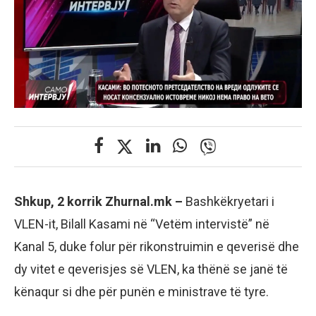
Shkup, 2 korrik Zhurnal.mk –
Bashkëkryetari i
VLEN-it, Bilall Kasami në “Vetëm intervistë” në
Kanal 5, duke folur për rikonstruimin e qeverisë dhe
dy vitet e qeverisjes së VLEN, ka thënë se janë të
kënaqur si dhe për punën e ministrave të tyre.