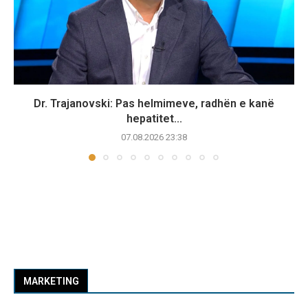
Dr. Trajanovski: Pas helmimeve, radhën e kanë
hepatitet...
07.08.2026 23:38
MARKETING