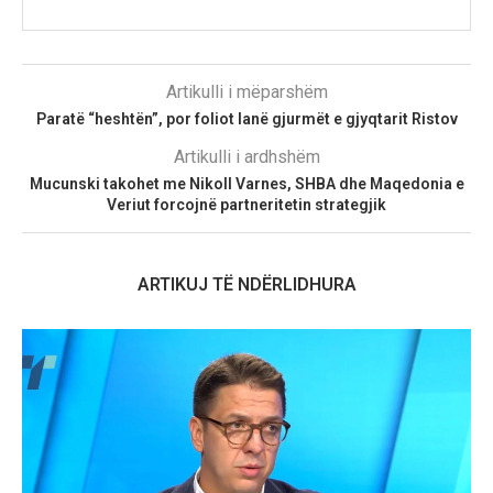
Artikulli i mëparshëm
Paratë “heshtën”, por foliot lanë gjurmët e gjyqtarit Ristov
Artikulli i ardhshëm
Mucunski takohet me Nikoll Varnes, SHBA dhe Maqedonia e
Veriut forcojnë partneritetin strategjik
ARTIKUJ TË NDËRLIDHURA