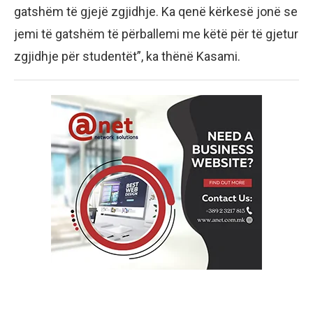
gatshëm të gjejë zgjidhje. Ka qenë kërkesë jonë se
jemi të gatshëm të përballemi me këtë për të gjetur
zgjidhje për studentët”, ka thënë Kasami.