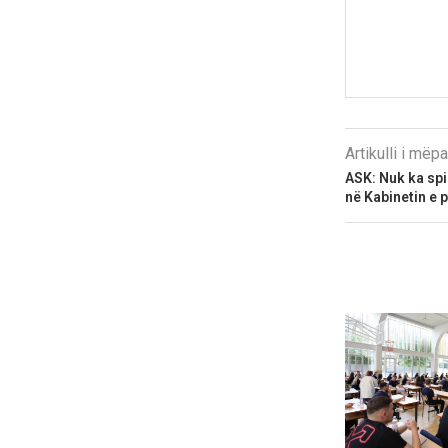
Artikulli i më
ASK: Nuk ka spi
në Kabinetin e 