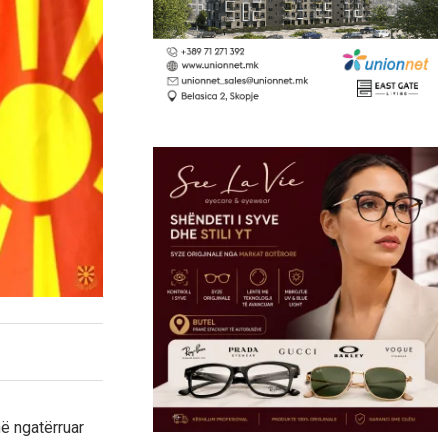
në ngatërruar