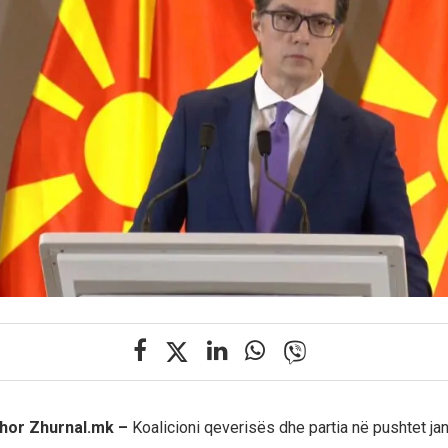
shor Zhurnal.mk –
Koalicioni qeverisës dhe partia në pushtet ja