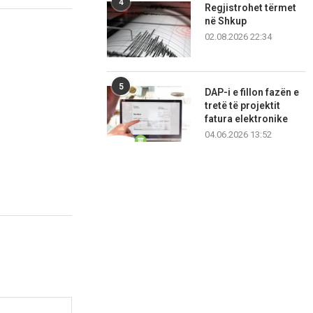
4
Regjistrohet tërmet
në Shkup
02.08.2026 22:34
5
DAP-i e fillon fazën e
tretë të projektit
fatura elektronike
04.06.2026 13:52