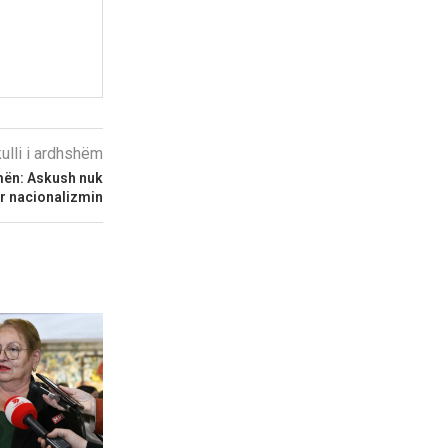
kulli i ardhshëm
amën: Askush nuk
r nacionalizmin