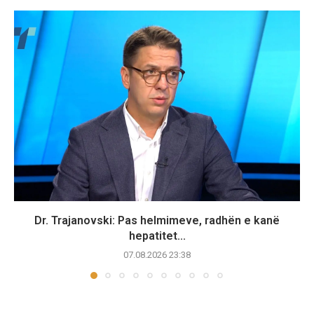
Dr. Trajanovski: Pas helmimeve, radhën e kanë
hepatitet...
07.08.2026 23:38