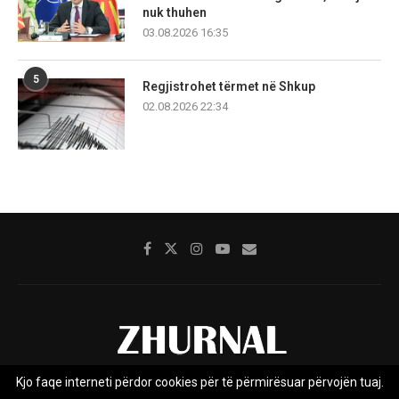
nuk thuhen
03.08.2026 16:35
5
Regjistrohet tërmet në Shkup
02.08.2026 22:34
Kjo faqe interneti përdor cookies për të përmirësuar përvojën tuaj.
Rreth nesh
Impresumi
Marketing
Kontakt