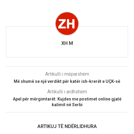
XH M
Artikulli i mëparshëm
Më shumë se një verdikt për katër ish-krerët e UÇK-së
Artikulli i ardhshëm
Apel për mërgimtarët: Kujdes me postimet online gjatë
kalimit në Serbi
ARTIKUJ TË NDËRLIDHURA