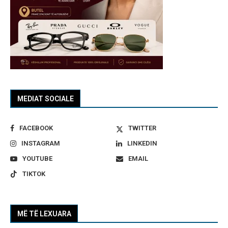
MEDIAT SOCIALE
FACEBOOK
TWITTER
INSTAGRAM
LINKEDIN
YOUTUBE
EMAIL
TIKTOK
MË TË LEXUARA