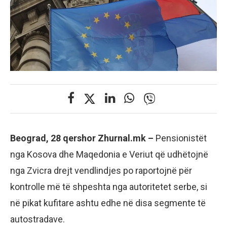
Beograd, 28 qershor Zhurnal.mk –
Pensionistët
nga Kosova dhe Maqedonia e Veriut që udhëtojnë
nga Zvicra drejt vendlindjes po raportojnë për
kontrolle më të shpeshta nga autoritetet serbe, si
në pikat kufitare ashtu edhe në disa segmente të
autostradave.