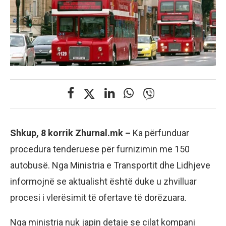
Shkup, 8 korrik Zhurnal.mk –
Ka përfunduar
procedura tenderuese për furnizimin me 150
autobusë. Nga Ministria e Transportit dhe Lidhjeve
informojnë se aktualisht është duke u zhvilluar
procesi i vlerësimit të ofertave të dorëzuara.
Nga ministria nuk japin detaje se cilat kompani