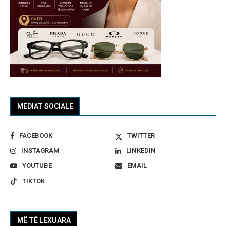
MEDIAT SOCIALE
FACEBOOK
TWITTER
INSTAGRAM
LINKEDIN
YOUTUBE
EMAIL
TIKTOK
MË TË LEXUARA