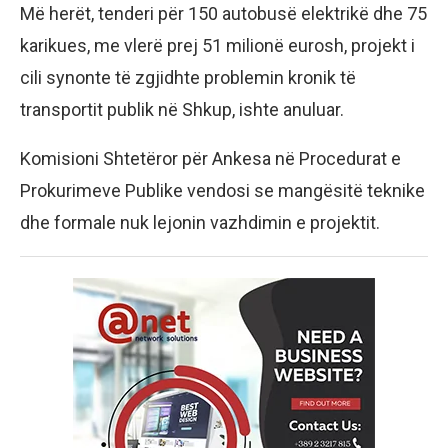
Më herët, tenderi për 150 autobusë elektrikë dhe 75
karikues, me vlerë prej 51 milionë eurosh, projekt i
cili synonte të zgjidhte problemin kronik të
transportit publik në Shkup, ishte anuluar.
Komisioni Shtetëror për Ankesa në Procedurat e
Prokurimeve Publike vendosi se mangësitë teknike
dhe formale nuk lejonin vazhdimin e projektit.