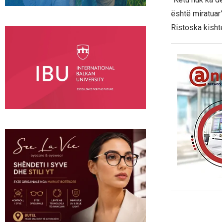
është miratuar”
Ristoska kishte