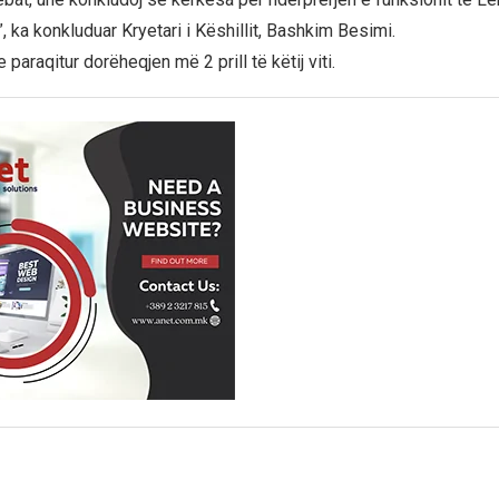
, ka konkluduar Kryetari i Këshillit, Bashkim Besimi.
 paraqitur dorëheqjen më 2 prill të këtij viti.