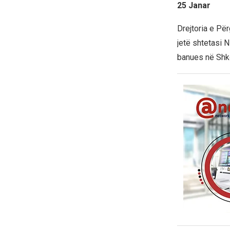
25 Janar
Drejtoria e Pë
jetë shtetasi N
banues në Shk