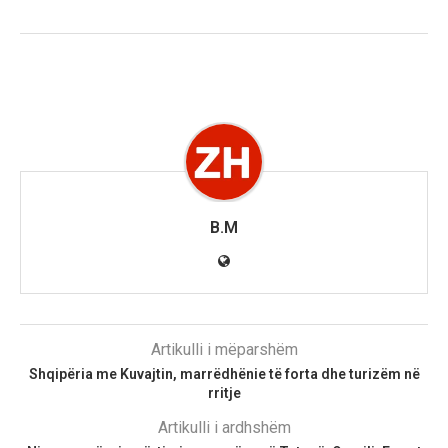
B.M
Artikulli i mëparshëm
Shqipëria me Kuvajtin, marrëdhënie të forta dhe turizëm në
rritje
Artikulli i ardhshëm