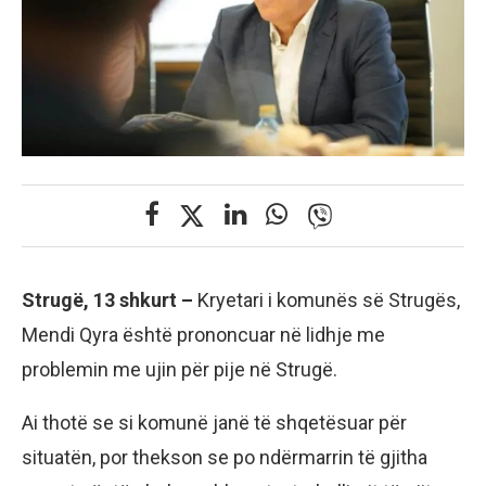
Strugë, 13 shkurt –
Kryetari i komunës së Strugës,
Mendi Qyra është prononcuar në lidhje me
problemin me ujin për pije në Strugë.
Ai thotë se si komunë janë të shqetësuar për
situatën, por thekson se po ndërmarrin të gjitha