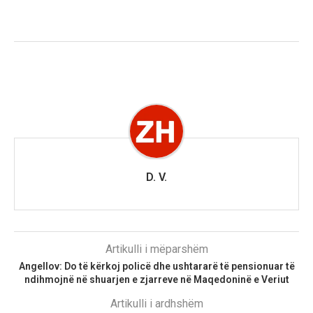
D. V.
Artikulli i mëparshëm
Angellov: Do të kërkoj policë dhe ushtararë të pensionuar të
ndihmojnë në shuarjen e zjarreve në Maqedoninë e Veriut
Artikulli i ardhshëm