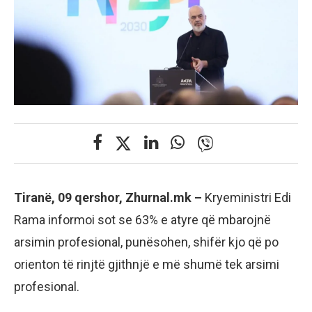
Tiranë, 09 qershor, Zhurnal.mk –
Kryeministri Edi
Rama informoi sot se 63% e atyre që mbarojnë
arsimin profesional, punësohen, shifër kjo që po
orienton të rinjtë gjithnjë e më shumë tek arsimi
profesional.