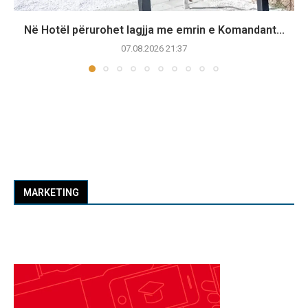
Në Hotël përurohet lagjja me emrin e Komandant...
07.08.2026 21:37
MARKETING