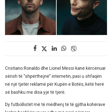
Cristiano Ronaldo dhe Lionel Messi kanë kërcënuar
sërish të “shpërthejnë” internetin, pasi u shfaqën
në një tjetër reklamë për Kupën e Botës, këtë herë
së bashku me disa yje të tjerë.
Dy futbollistët më të mëdhenj të të gjitha kohërave