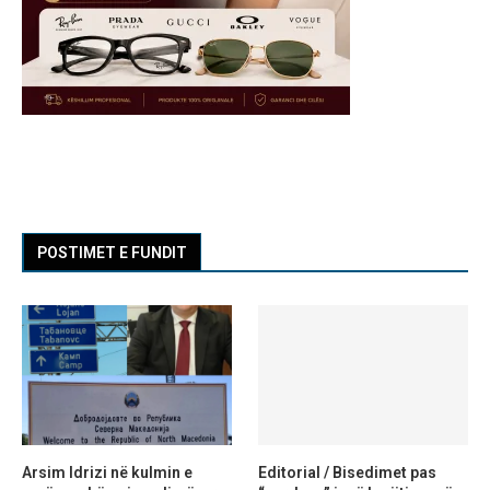
POSTIMET E FUNDIT
Arsim Idrizi në kulmin e
Editorial / Bisedimet pas