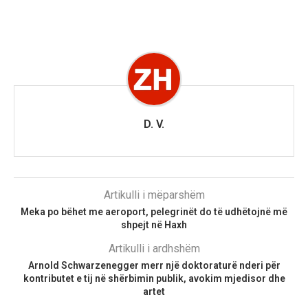
D. V.
Artikulli i mëparshëm
Meka po bëhet me aeroport, pelegrinët do të udhëtojnë më
shpejt në Haxh
Artikulli i ardhshëm
Arnold Schwarzenegger merr një doktoraturë nderi për
kontributet e tij në shërbimin publik, avokim mjedisor dhe
artet