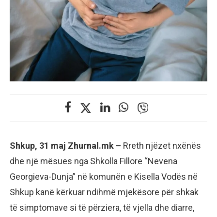
Shkup, 31 maj Zhurnal.mk –
Rreth njëzet nxënës
dhe një mësues nga Shkolla Fillore “Nevena
Georgieva-Dunja” në komunën e Kisella Vodës në
Shkup kanë kërkuar ndihmë mjekësore për shkak
të simptomave si të përziera, të vjella dhe diarre,