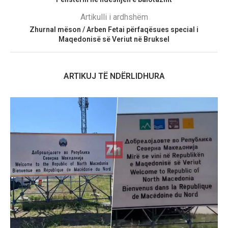
Artikulli i ardhshëm
Zhurnal mëson / Arben Fetai përfaqësues special i
Maqedonisë së Veriut në Bruksel
ARTIKUJ TË NDËRLIDHURA