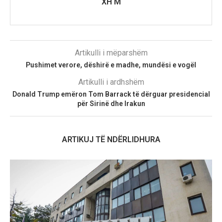
XH M
Artikulli i mëparshëm
Pushimet verore, dëshirë e madhe, mundësi e vogël
Artikulli i ardhshëm
Donald Trump emëron Tom Barrack të dërguar presidencial
për Sirinë dhe Irakun
ARTIKUJ TË NDËRLIDHURA