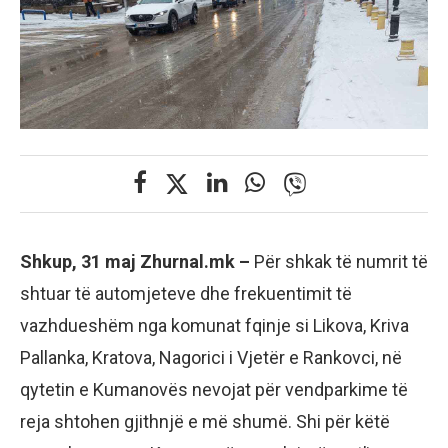
Shkup, 31 maj Zhurnal.mk –
Për shkak të numrit të
shtuar të automjeteve dhe frekuentimit të
vazhdueshëm nga komunat fqinje si Likova, Kriva
Pallanka, Kratova, Nagorici i Vjetër e Rankovci, në
qytetin e Kumanovës nevojat për vendparkime të
reja shtohen gjithnjë e më shumë. Shi për këtë