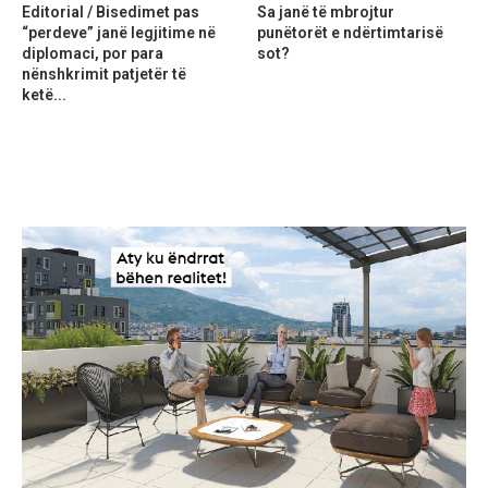
Editorial / Bisedimet pas
Sa janë të mbrojtur
“perdeve” janë legjitime në
punëtorët e ndërtimtarisë
diplomaci, por para
sot?
nënshkrimit patjetër të
ketë...