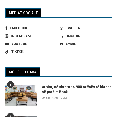
MEDIAT SOCIALE
FACEBOOK
TWITTER
INSTAGRAM
LINKEDIN
YOUTUBE
EMAIL
TIKTOK
MË TË LEXUARA
1
Arsim, në shtator 4.900 nxënës të klasës
së parë më pak
06.08.2026 17:33
2