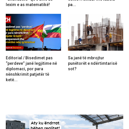
lexim e as matematikë!
pa...
Editorial / Bisedimet pas
Sa janë të mbrojtur
“perdeve” janë legjitime në
punëtorët e ndërtimtarisë
diplomaci, por para
sot?
nënshkrimit patjetër të
ketë...