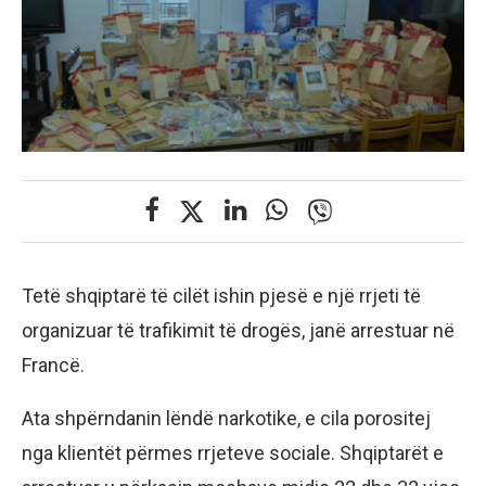
Tetë shqiptarë të cilët ishin pjesë e një rrjeti të
organizuar të trafikimit të drogës, janë arrestuar në
Francë.
Ata shpërndanin lëndë narkotike, e cila porositej
nga klientët përmes rrjeteve sociale. Shqiptarët e