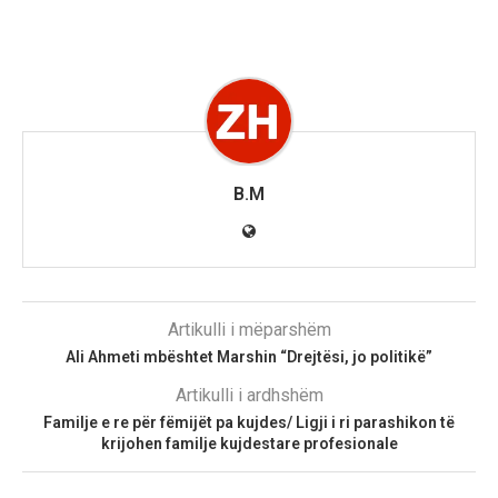
B.M
Artikulli i mëparshëm
Ali Ahmeti mbështet Marshin “Drejtësi, jo politikë”
Artikulli i ardhshëm
Familje e re për fëmijët pa kujdes/ Ligji i ri parashikon të
krijohen familje kujdestare profesionale