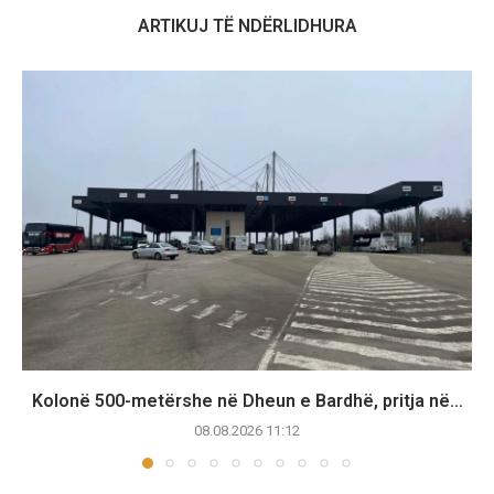
ARTIKUJ TË NDËRLIDHURA
Kolonë 500-metërshe në Dheun e Bardhë, pritja në...
08.08.2026 11:12