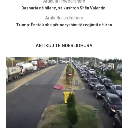
Artikulli i mëparshëm
Dashuria në bilanc, sa kushton Shën Valentini
Artikulli i ardhshëm
Trump: Është koha për ndryshim të regjimit në Iran
ARTIKUJ TË NDËRLIDHURA