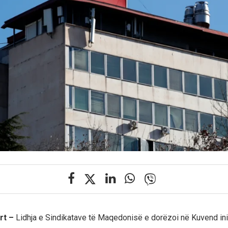
rt –
Lidhja e Sindikatave të Maqedonisë e dorëzoi në Kuvend ini