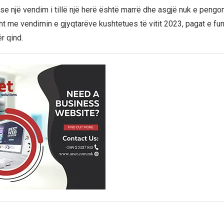
se një vendim i tillë një herë është marrë dhe asgjë nuk e pengo
sht me vendimin e gjyqtarëve kushtetues të vitit 2023, pagat e fu
ër qind.