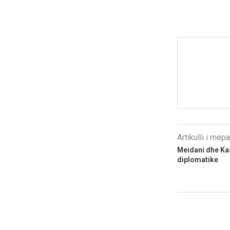
Artikulli i më
Meidani dhe Ka
diplomatike