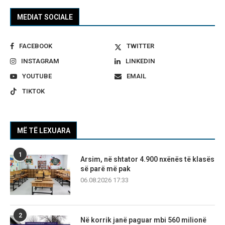
MEDIAT SOCIALE
FACEBOOK
TWITTER
INSTAGRAM
LINKEDIN
YOUTUBE
EMAIL
TIKTOK
MË TË LEXUARA
1
Arsim, në shtator 4.900 nxënës të klasës
së parë më pak
06.08.2026 17:33
2
Në korrik janë paguar mbi 560 milionë