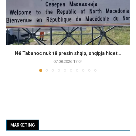
Në Tabanoc nuk të presin shqip, shqipja hiqet...
07.08.2026 17:04
MARKETING