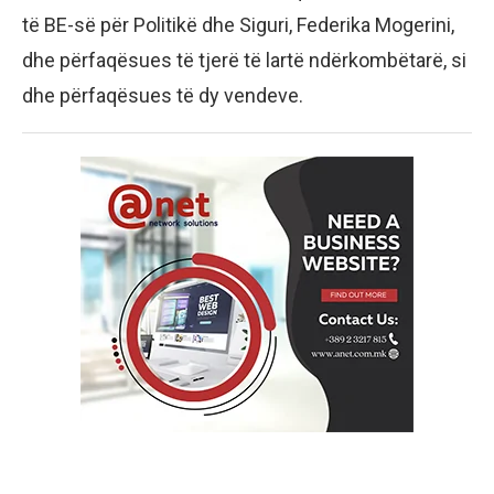
të BE-së për Politikë dhe Siguri, Federika Mogerini,
dhe përfaqësues të tjerë të lartë ndërkombëtarë, si
dhe përfaqësues të dy vendeve.