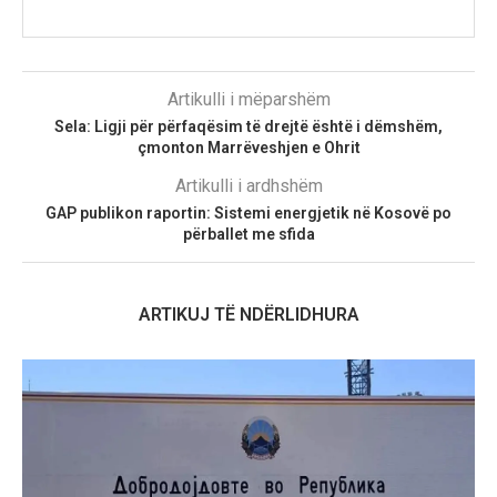
Artikulli i mëparshëm
Sela: Ligji për përfaqësim të drejtë është i dëmshëm,
çmonton Marrëveshjen e Ohrit
Artikulli i ardhshëm
GAP publikon raportin: Sistemi energjetik në Kosovë po
përballet me sfida
ARTIKUJ TË NDËRLIDHURA