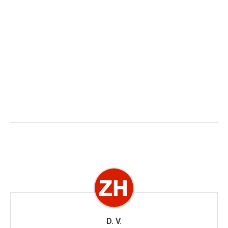
D. V.