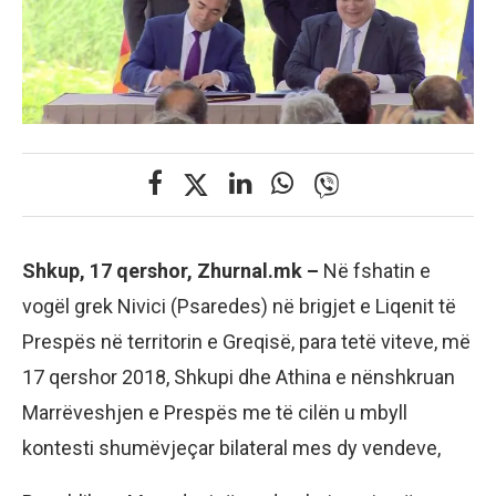
Shkup, 17 qershor, Zhurnal.mk –
Në fshatin e
vogël grek Nivici (Psaredes) në brigjet e Liqenit të
Prespës në territorin e Greqisë, para tetë viteve, më
17 qershor 2018, Shkupi dhe Athina e nënshkruan
Marrëveshjen e Prespës me të cilën u mbyll
kontesti shumëvjeçar bilateral mes dy vendeve,