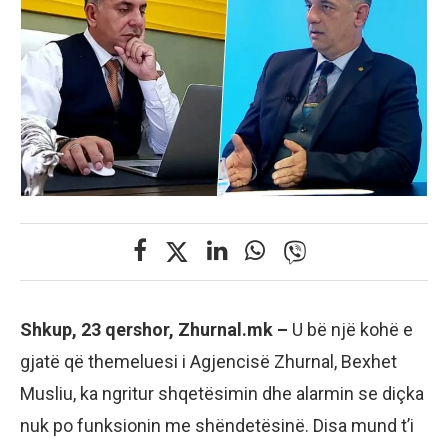
Shkup, 23 qershor, Zhurnal.mk –
U bë një kohë e
gjatë që themeluesi i Agjencisë Zhurnal, Bexhet
Musliu, ka ngritur shqetësimin dhe alarmin se diçka
nuk po funksionin me shëndetësinë. Disa mund t’i