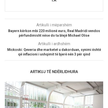
I.A
Artikulli i mëparshëm
Bayern kërkon mbi 220 milionë euro, Real Madridi vendos
përfundimisht nëse do ta blejë Michael Olise
Artikulli i ardhshëm
Mickoski: Qeveria dhe marketet u dakorduan, synimi është
që inflacioni i ushqimit të bjerë nën 3 për qind
ARTIKUJ TË NDËRLIDHURA