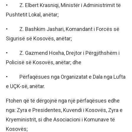
• Z. Elbert Krasniqi, Ministër i Administrimit të
Pushtetit Lokal, anëtar;
• Z. Bashkim Jashari, Komandant i Forcës së
Sigurisë së Kosovës, anëtar;
• Z. Gazmend Hoxha, Drejtor i Përgjithshëm i
Policisë së Kosovës, anëtar; dhe
• Përfaqësues nga Organizatat e Dala nga Lufta
e UÇK-së, anëtar.
Ftohen që të dërgojnë nga një përfaqësues edhe
nga: Zyra e Presidentes, Kuvendi i Kosovës, Zyra e
Kryeministrit, si dhe Asociacioni i Komunave të
Kosovës;