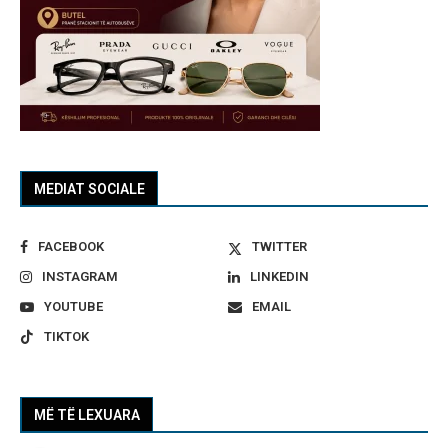
MEDIAT SOCIALE
FACEBOOK
TWITTER
INSTAGRAM
LINKEDIN
YOUTUBE
EMAIL
TIKTOK
MË TË LEXUARA