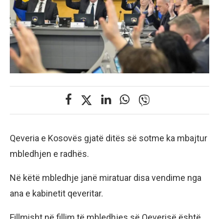
Qeveria e Kosovës gjatë ditës së sotme ka mbajtur
mbledhjen e radhës.
Në këtë mbledhje janë miratuar disa vendime nga
ana e kabinetit qeveritar.
Fillmisht në fillim të mbledhjes së Qeverisë është