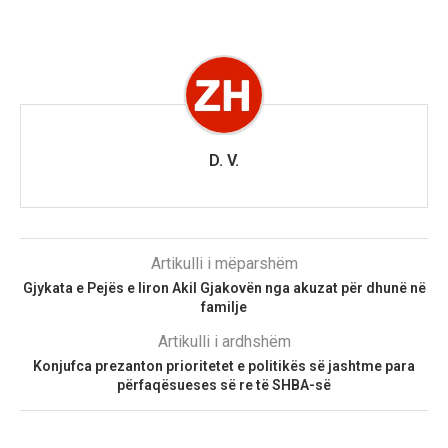
D. V.
Artikulli i mëparshëm
Gjykata e Pejës e liron Akil Gjakovën nga akuzat për dhunë në
familje
Artikulli i ardhshëm
Konjufca prezanton prioritetet e politikës së jashtme para
përfaqësueses së re të SHBA-së