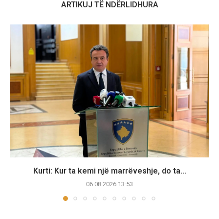
ARTIKUJ TË NDËRLIDHURA
Kurti: Kur ta kemi një marrëveshje, do ta...
06.08.2026 13:53