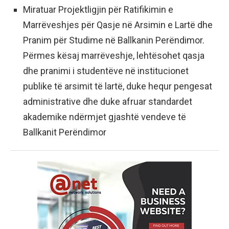
Miratuar Projektligjin për Ratifikimin e
Marrëveshjes për Qasje në Arsimin e Lartë dhe
Pranim për Studime në Ballkanin Perëndimor.
Përmes kësaj marrëveshje, lehtësohet qasja
dhe pranimi i studentëve në institucionet
publike të arsimit të lartë, duke hequr pengesat
administrative dhe duke afruar standardet
akademike ndërmjet gjashtë vendeve të
Ballkanit Perëndimor