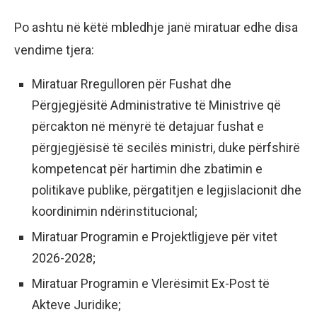
Po ashtu në këtë mbledhje janë miratuar edhe disa
vendime tjera:
Miratuar Rregulloren për Fushat dhe
Përgjegjësitë Administrative të Ministrive që
përcakton në mënyrë të detajuar fushat e
përgjegjësisë të secilës ministri, duke përfshirë
kompetencat për hartimin dhe zbatimin e
politikave publike, përgatitjen e legjislacionit dhe
koordinimin ndërinstitucional;
Miratuar Programin e Projektligjeve për vitet
2026-2028;
Miratuar Programin e Vlerësimit Ex-Post të
Akteve Juridike;