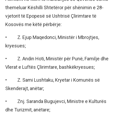
themeluar Këshilli Shtetëror për shënimin e 28-
vjetorit të Epopesë së Ushtrisë Çlirimtare të
Kosovës me këtë përbërje:
• Z. Ejup Maqedonci, Ministër i Mbrojtjes,
kryesues;
• Z. Andin Hoti, Ministër për Punë, Familje dhe
Vlerat e Luftës Çlirimtare, bashkëkryesues;
• Z. Sami Lushtaku, Kryetar i Komunës së
Skenderajt, anëtar;
• Znj. Saranda Bugujevci, Ministre e Kulturës
dhe Turizmit, anëtare;