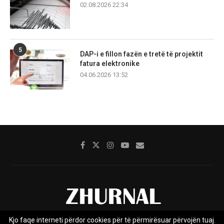
02.08.2026 22:34
5
DAP-i e fillon fazën e tretë të projektit
fatura elektronike
04.06.2026 13:52
Kjo faqe interneti përdor cookies për të përmirësuar përvojën tuaj.