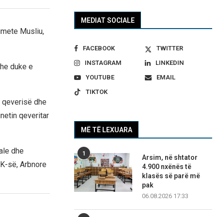
MEDIAT SOCIALE
imete Musliu,
FACEBOOK
TWITTER
INSTAGRAM
LINKEDIN
dhe duke e
YOUTUBE
EMAIL
TIKTOK
e qeverisë dhe
netin qeveritar
MË TË LEXUARA
nale dhe
1
Arsim, në shtator
DK-së, Arbnore
4.900 nxënës të
klasës së parë më
pak
06.08.2026 17:33