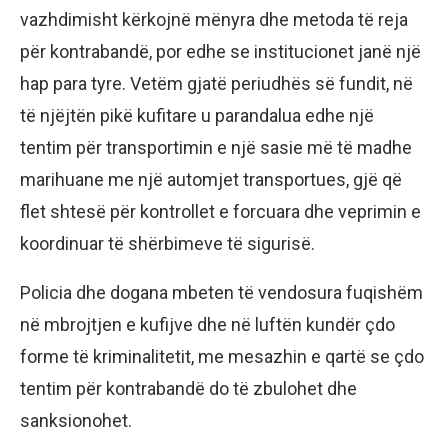
vazhdimisht kërkojnë mënyra dhe metoda të reja
për kontrabandë, por edhe se institucionet janë një
hap para tyre. Vetëm gjatë periudhës së fundit, në
të njëjtën pikë kufitare u parandalua edhe një
tentim për transportimin e një sasie më të madhe
marihuane me një automjet transportues, gjë që
flet shtesë për kontrollet e forcuara dhe veprimin e
koordinuar të shërbimeve të sigurisë.
Policia dhe dogana mbeten të vendosura fuqishëm
në mbrojtjen e kufijve dhe në luftën kundër çdo
forme të kriminalitetit, me mesazhin e qartë se çdo
tentim për kontrabandë do të zbulohet dhe
sanksionohet.