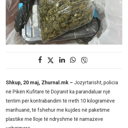
Shkup, 20 maj, Zhurnal.mk –
Jozyrtarisht, policia
në Pikën Kufitare të Dojranit ka parandaluar një
tentim për kontrabandim të rreth 10 kilogramëve
marihuanë, të fshehur me kujdes në paketime
plastike me lloje të ndryshme të namazeve