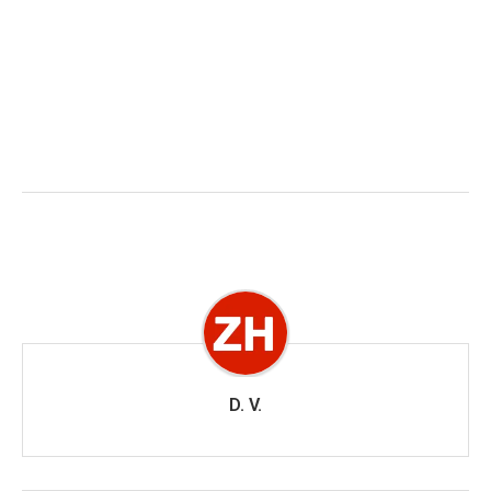
D. V.