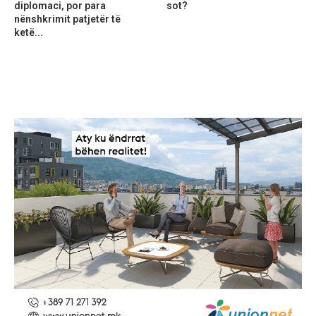
diplomaci, por para
sot?
nënshkrimit patjetër të
ketë...