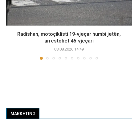
Radishan, motoçiklisti 19-vjeçar humbi jetën,
arrestohet 46-vjeçari
08.08.2026 14:49
MARKETING