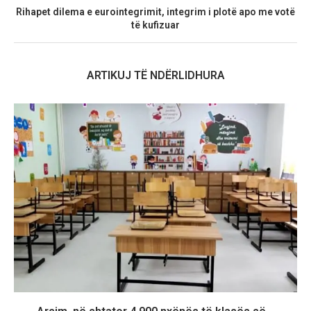
Rihapet dilema e eurointegrimit, integrim i plotë apo me votë
të kufizuar
ARTIKUJ TË NDËRLIDHURA