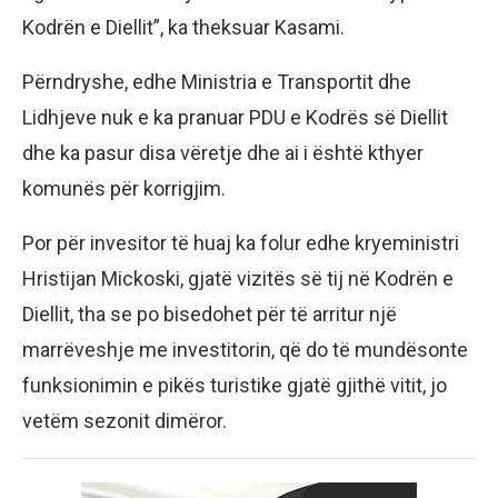
Kodrën e Diellit”, ka theksuar Kasami.
Përndryshe, edhe Ministria e Transportit dhe
Lidhjeve nuk e ka pranuar PDU e Kodrës së Diellit
dhe ka pasur disa vëretje dhe ai i është kthyer
komunës për korrigjim.
Por për invesitor të huaj ka folur edhe kryeministri
Hristijan Mickoski, gjatë vizitës së tij në Kodrën e
Diellit, tha se po bisedohet për të arritur një
marrëveshje me investitorin, që do të mundësonte
funksionimin e pikës turistike gjatë gjithë vitit, jo
vetëm sezonit dimëror.