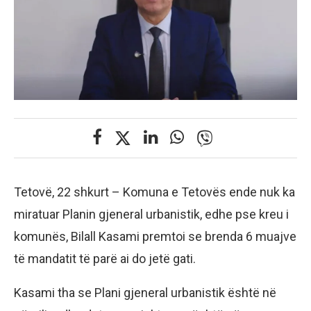
Tetovë, 22 shkurt – Komuna e Tetovës ende nuk ka
miratuar Planin gjeneral urbanistik, edhe pse kreu i
komunës, Bilall Kasami premtoi se brenda 6 muajve
të mandatit të parë ai do jetë gati.
Kasami tha se Plani gjeneral urbanistik është në