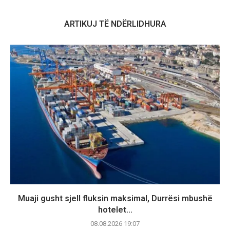
ARTIKUJ TË NDËRLIDHURA
Muaji gusht sjell fluksin maksimal, Durrësi mbushë
hotelet...
08.08.2026 19:07