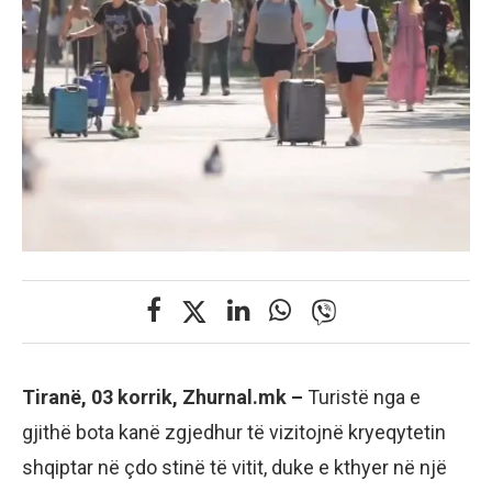
Tiranë, 03 korrik, Zhurnal.mk –
Turistë nga e
gjithë bota kanë zgjedhur të vizitojnë kryeqytetin
shqiptar në çdo stinë të vitit, duke e kthyer në një