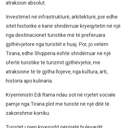
atraksion absolut.
Investimet në infrastrukturë, arkitekturë, por edhe
sitet historike e kanë shndërruar kryeqytetin në një
nga destinacionet turistike më të preferuara
gjithëvjetore nga turistët e huaj. Por, jo vetëm
Tirana, edhe Shqipëria është shndërruar në një
ofertë turistike të turizmit gjithëvjetor, me
atraksione të të gjitha llojeve, nga kultura, arti,
historia apo kulinaria.
Kryeministri Edi Rama ndau sot në rrjetet sociale
pamje nga Tirana plot me turistë në një ditë të
zakonshme korriku.
Turistët i gjen kryesisht përgjatë bulevardit