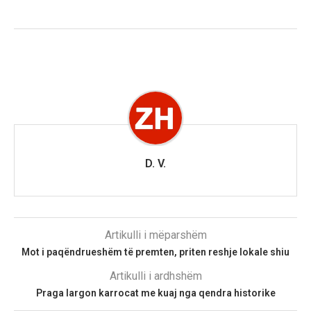
D. V.
Artikulli i mëparshëm
Mot i paqëndrueshëm të premten, priten reshje lokale shiu
Artikulli i ardhshëm
Praga largon karrocat me kuaj nga qendra historike