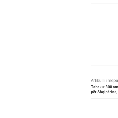
Artikulli i më
Tabaku: 300 am
për Shqipërinë, 