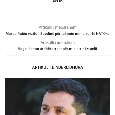
XH M
Artikulli i mëparshëm
​Marco Rubio viziton Suedinë për takimin ministror të NATO-s
Artikulli i ardhshëm
Haga lëshon urdhërarrest për ministrin izraelit
ARTIKUJ TË NDËRLIDHURA