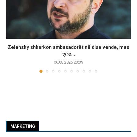
Zelensky shkarkon ambasadorët në disa vende, mes
tyre...
06.08.2026 23:39
MARKETING