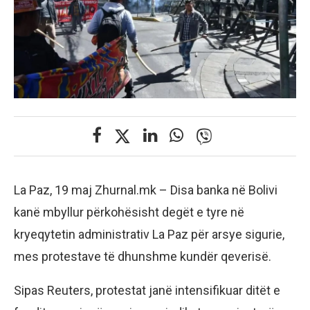
La Paz, 19 maj Zhurnal.mk – Disa banka në Bolivi
kanë mbyllur përkohësisht degët e tyre në
kryeqytetin administrativ La Paz për arsye sigurie,
mes protestave të dhunshme kundër qeverisë.
Sipas Reuters, protestat janë intensifikuar ditët e