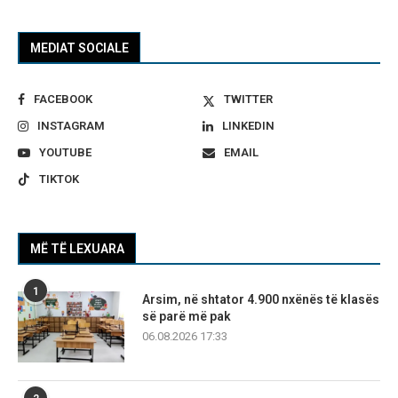
MEDIAT SOCIALE
FACEBOOK
TWITTER
INSTAGRAM
LINKEDIN
YOUTUBE
EMAIL
TIKTOK
MË TË LEXUARA
1
Arsim, në shtator 4.900 nxënës të klasës
së parë më pak
06.08.2026 17:33