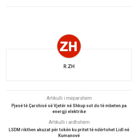
R.ZH
Artikulli i mëparshëm
Pjesë të Çarshisë së Vjetër në Shkup sot do të mbeten pa
energji elektrike
Artikulli i ardhshëm
LSDM rikthen akuzat për tokën ku pritet të ndërtohet Lidl në
Kumanovë