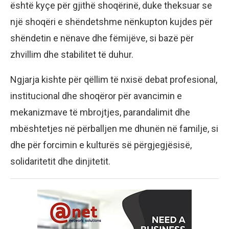
është kyçe për gjithë shoqërinë, duke theksuar se
një shoqëri e shëndetshme nënkupton kujdes për
shëndetin e nënave dhe fëmijëve, si bazë për
zhvillim dhe stabilitet të duhur.
Ngjarja kishte për qëllim të nxisë debat profesional,
institucional dhe shoqëror për avancimin e
mekanizmave të mbrojtjes, parandalimit dhe
mbështetjes në përballjen me dhunën në familje, si
dhe për forcimin e kulturës së përgjegjësisë,
solidaritetit dhe dinjitetit.