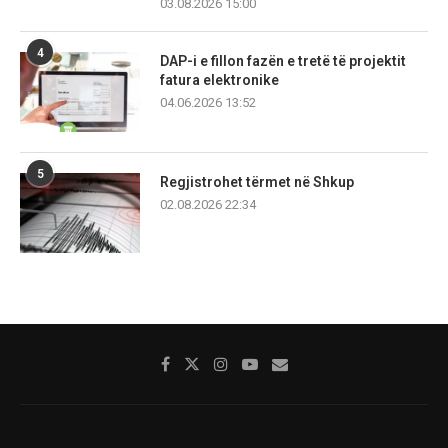
03.08.2026 15:00
4
DAP-i e fillon fazën e tretë të projektit
fatura elektronike
04.06.2026 13:52
5
Regjistrohet tërmet në Shkup
02.08.2026 22:34