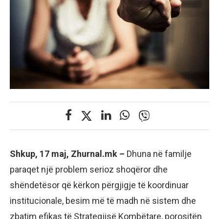
Shkup, 17 maj, Zhurnal.mk –
Dhuna në familje
paraqet një problem serioz shoqëror dhe
shëndetësor që kërkon përgjigje të koordinuar
institucionale, besim më të madh në sistem dhe
zbatim efikas të Strategjisë Kombëtare, porositën