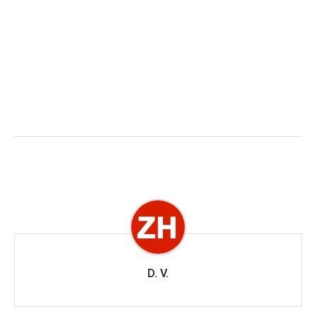
D. V.