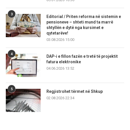
3
Editorial / Priten reforma në sistemin e
pensioneve – shteti mund ta marrë
shtyllën e dytë nga kursimet e
qytetarëve!
03.08.2026 15:00
4
DAP-i e fillon fazën e tretë të projektit
fatura elektronike
04.06.2026 13:52
5
Regjistrohet tërmet në Shkup
02.08.2026 22:34