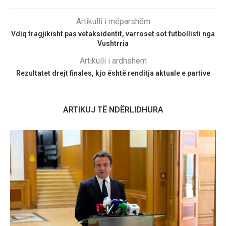
Artikulli i mëparshëm
Vdiq tragjikisht pas vetaksidentit, varroset sot futbollisti nga
Vushtrria
Artikulli i ardhshëm
Rezultatet drejt finales, kjo është renditja aktuale e partive
ARTIKUJ TË NDËRLIDHURA