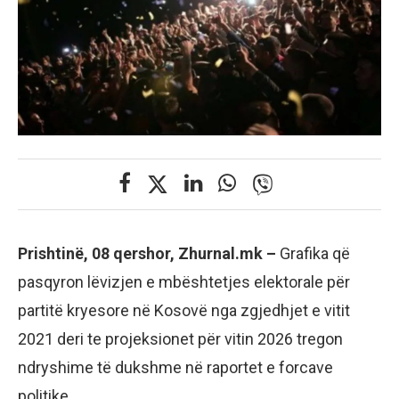
Prishtinë, 08 qershor, Zhurnal.mk –
Grafika që
pasqyron lëvizjen e mbështetjes elektorale për
partitë kryesore në Kosovë nga zgjedhjet e vitit
2021 deri te projeksionet për vitin 2026 tregon
ndryshime të dukshme në raportet e forcave
politike.