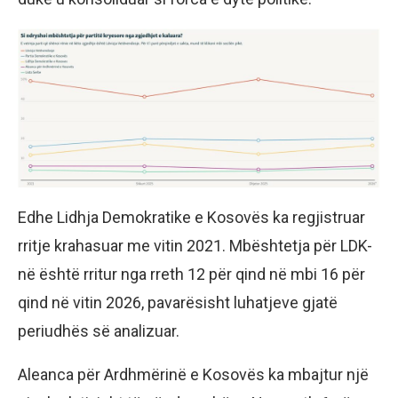
Edhe Lidhja Demokratike e Kosovës ka regjistruar
rritje krahasuar me vitin 2021. Mbështetja për LDK-
në është rritur nga rreth 12 për qind në mbi 16 për
qind në vitin 2026, pavarësisht luhatjeve gjatë
periudhës së analizuar.
Aleanca për Ardhmërinë e Kosovës ka mbajtur një