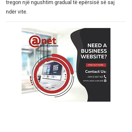
tregon një ngushtim gradual të epërsisë së saj
ndër vite.