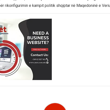
r rikonfigurimin e kampit politik shqiptar në Maqedoninë e Veriu