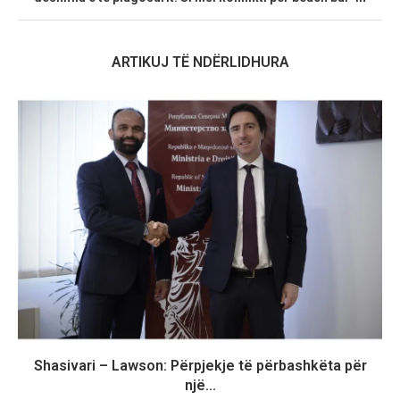
ARTIKUJ TË NDËRLIDHURA
Shasivari – Lawson: Përpjekje të përbashkëta për
një...