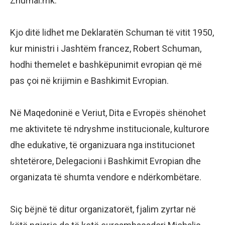
Zhurnal.mk.
Kjo ditë lidhet me Deklaratën Schuman të vitit 1950,
kur ministri i Jashtëm francez, Robert Schuman,
hodhi themelet e bashkëpunimit evropian që më
pas çoi në krijimin e Bashkimit Evropian.
Në Maqedoninë e Veriut, Dita e Evropës shënohet
me aktivitete të ndryshme institucionale, kulturore
dhe edukative, të organizuara nga institucionet
shtetërore, Delegacioni i Bashkimit Evropian dhe
organizata të shumta vendore e ndërkombëtare.
Siç bëjnë të ditur organizatorët, fjalim zyrtar në