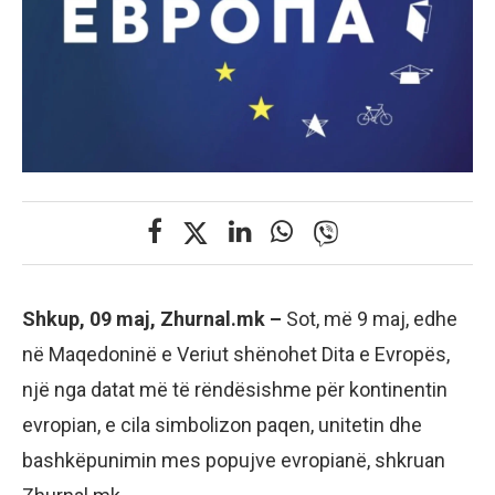
Shkup, 09 maj, Zhurnal.mk –
Sot, më 9 maj, edhe
në Maqedoninë e Veriut shënohet Dita e Evropës,
një nga datat më të rëndësishme për kontinentin
evropian, e cila simbolizon paqen, unitetin dhe
bashkëpunimin mes popujve evropianë, shkruan