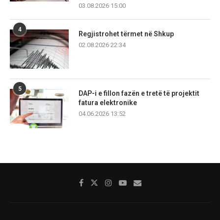
03.08.2026 15:00
4
Regjistrohet tërmet në Shkup
02.08.2026 22:34
5
DAP-i e fillon fazën e tretë të projektit
fatura elektronike
04.06.2026 13:52