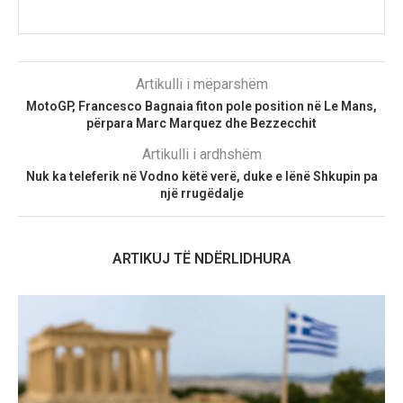
Artikulli i mëparshëm
MotoGP, Francesco Bagnaia fiton pole position në Le Mans,
përpara Marc Marquez dhe Bezzecchit
Artikulli i ardhshëm
Nuk ka teleferik në Vodno këtë verë, duke e lënë Shkupin pa
një rrugëdalje
ARTIKUJ TË NDËRLIDHURA