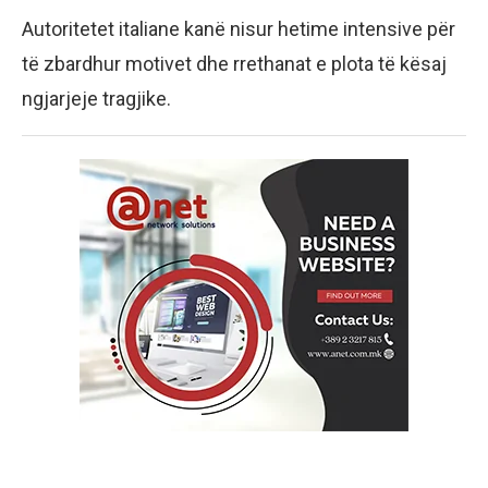
Autoritetet italiane kanë nisur hetime intensive për
të zbardhur motivet dhe rrethanat e plota të kësaj
ngjarjeje tragjike.