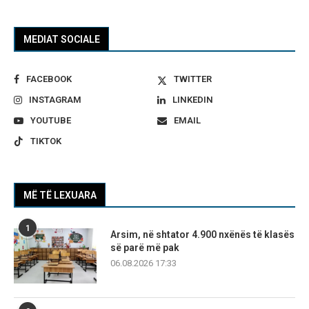
MEDIAT SOCIALE
FACEBOOK
TWITTER
INSTAGRAM
LINKEDIN
YOUTUBE
EMAIL
TIKTOK
MË TË LEXUARA
1
Arsim, në shtator 4.900 nxënës të klasës
së parë më pak
06.08.2026 17:33