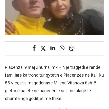
Piacenza, 9 maj Zhurnal.mk – Një tragjedi e rëndë
familjare ka tronditur qytetin e Piacenzës në Itali, ku
55-vjeçarja maqedonase Milena Vitanova është
gjetur e pajetë në banesën e saj, me plagë të
shumta nga goditjet me thikë.