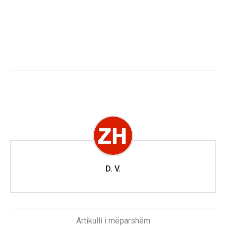
D. V.
Artikulli i mëparshëm