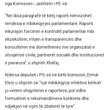
nga Komisioni i Jashtëm i PE-së.
“Në disa paragrafë të këtij raporti nënvizohet
rëndësia e mbikëqyrjes parlamentare. Raporti
inkurajon forcimin e kontrollit parlamentar mbi
ekzekutivin, rritjen e transparencës dhe
konsultimin më domethënës me organizatat e
shoqërisë civile, partnerët socialë dhe institucionet
e pavarura”, u shpreh Xhafaj.
Ndërsa deputeti i PS-së në këtë komision, Ermal
Elezi u shpreh se “një mbikëqyrje efektive kërkon
jo vetëm shqyrtimin e raporteve, por edhe
formulimin e rekomandimeve konkrete dhe
ndjekjen në vijim të zbatimit të tyre”.