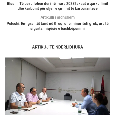
Blushi: Të pezullohen deri në mars 2028 taksat e qarkullimit
dhe karbonit për uljen e çmimit të karburanteve
Artikulli i ardhshëm
Peleshi: Emigrantët tanë në Greqi dhe minoriteti grek, ura të
sigurta miqësie e bashkëpunimi
ARTIKUJ TË NDËRLIDHURA