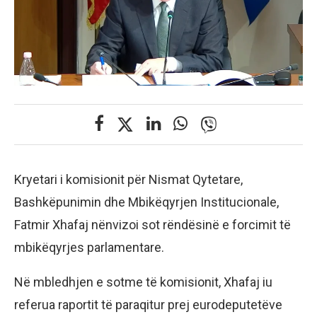
Kryetari i komisionit për Nismat Qytetare,
Bashkëpunimin dhe Mbikëqyrjen Institucionale,
Fatmir Xhafaj nënvizoi sot rëndësinë e forcimit të
mbikëqyrjes parlamentare.
Në mbledhjen e sotme të komisionit, Xhafaj iu
referua raportit të paraqitur prej eurodeputetëve