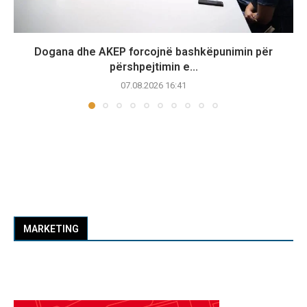
Dogana dhe AKEP forcojnë bashkëpunimin për
përshpejtimin e...
07.08.2026 16:41
MARKETING