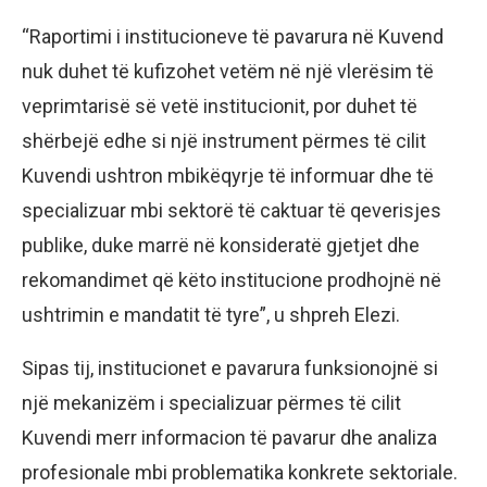
“Raportimi i institucioneve të pavarura në Kuvend
nuk duhet të kufizohet vetëm në një vlerësim të
veprimtarisë së vetë institucionit, por duhet të
shërbejë edhe si një instrument përmes të cilit
Kuvendi ushtron mbikëqyrje të informuar dhe të
specializuar mbi sektorë të caktuar të qeverisjes
publike, duke marrë në konsideratë gjetjet dhe
rekomandimet që këto institucione prodhojnë në
ushtrimin e mandatit të tyre”, u shpreh Elezi.
Sipas tij, institucionet e pavarura funksionojnë si
një mekanizëm i specializuar përmes të cilit
Kuvendi merr informacion të pavarur dhe analiza
profesionale mbi problematika konkrete sektoriale.