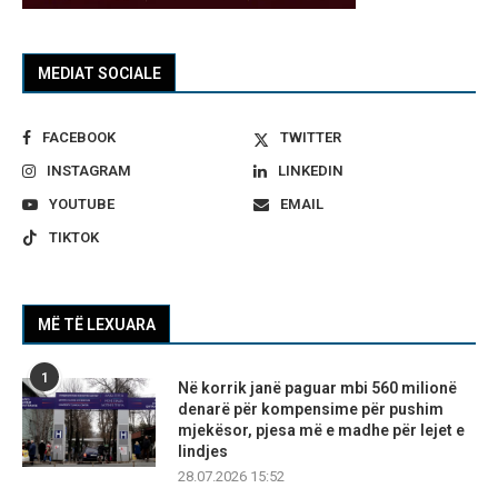
MEDIAT SOCIALE
FACEBOOK
TWITTER
INSTAGRAM
LINKEDIN
YOUTUBE
EMAIL
TIKTOK
MË TË LEXUARA
1
Në korrik janë paguar mbi 560 milionë
denarë për kompensime për pushim
mjekësor, pjesa më e madhe për lejet e
lindjes
28.07.2026 15:52