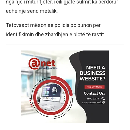
nga një i mitur tjetër, i cili gjatë sulmit ka përdorur
edhe një send metalik.
Tetovasot mëson se policia po punon për
identifikimin dhe zbardhjen e plotë të rastit.