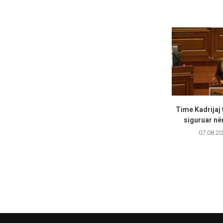
Time Kadrijaj 
siguruar në
07.08.20