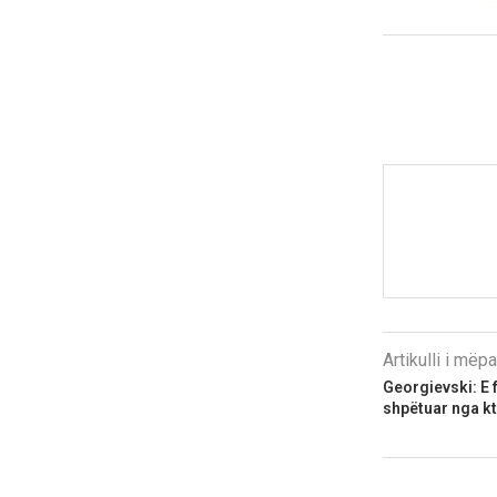
Artikulli i më
Georgievski: E
shpëtuar nga kt