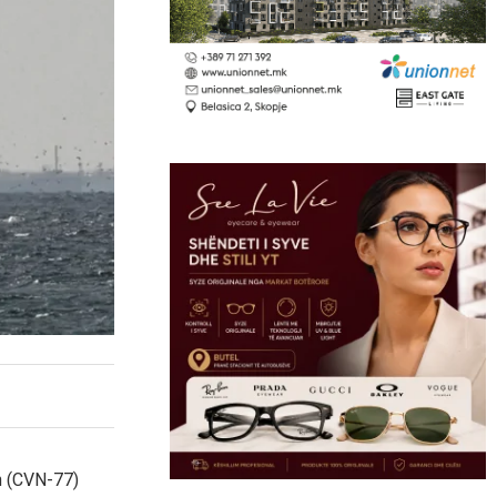
h (CVN-77)